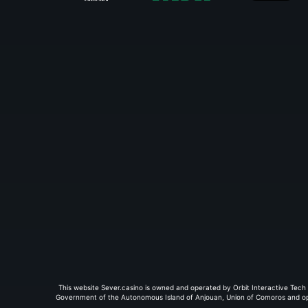
This website Sever.casino is owned and operated by Orbit Interactive Tech L
Government of the Autonomous Island of Anjouan, Union of Comoros and oper