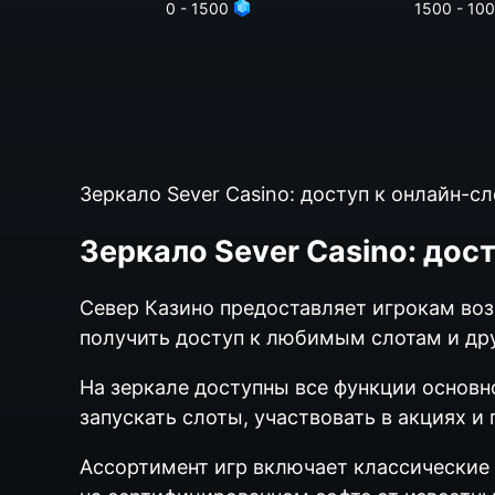
0 - 1500
1500 - 10
Зеркало Sever Casino: доступ к онлайн-с
Зеркало Sever Casino: дос
Север Казино предоставляет игрокам воз
получить доступ к любимым слотам и др
На зеркале доступны все функции основн
запускать слоты, участвовать в акциях и
Ассортимент игр включает классические 