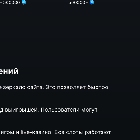
- 500000
500000+
чений
 зеркало сайта. Это позволяет быстро
вод выигрышей. Пользователи могут
гры и live-казино. Все слоты работают