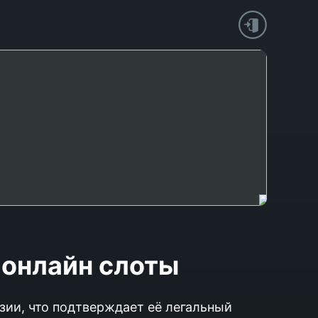
Вре
 онлайн слоты
зии, что подтверждает её легальный