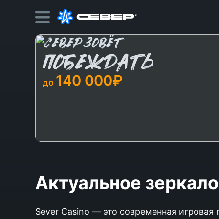
140 000₽
до
Актуальное зеркало 
Sever Casino — это современная игровая