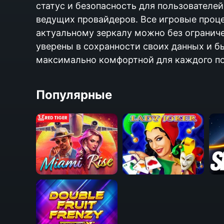
статус и безопасность для пользователе
ведущих провайдеров. Все игровые проце
актуальному зеркалу можно без огранич
уверены в сохранности своих данных и б
максимально комфортной для каждого по
Популярные