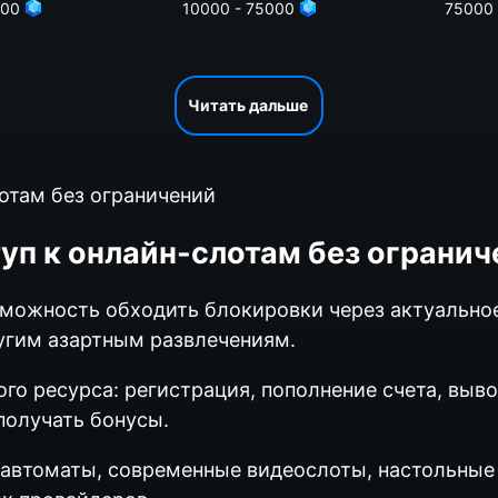
000
10000 - 75000
75000 
Читать дальше
лотам без ограничений
туп к онлайн-слотам без ограни
можность обходить блокировки через актуальное
угим азартным развлечениям.
ого ресурса: регистрация, пополнение счета, вы
 получать бонусы.
автоматы, современные видеослоты, настольные и